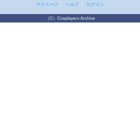
マイページ
ヘルプ
ログイン
（C）Cosplayers Archive