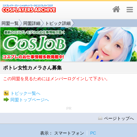
同盟一覧
同盟詳細
トピック詳細
ポトレ女性カメラさん募集
この同盟を見るためにはメンバーログインして下さい。
トピック一覧へ
同盟トップページへ
PR
ページトップへ
表示：
スマートフォン
PC