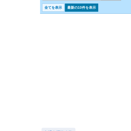
全てを表示
最新の10件を表示