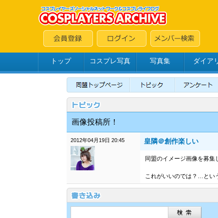
トップ
コスプレ写真
写真集
ダイア
画像投稿所！
2012年04月19日 20:45
皇隣＠創作楽しい
同盟のイメージ画像を募集
これがいいのでは？…とい