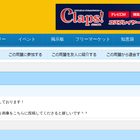
リー
イベント
掲示板
フリーマーケット
知恵袋
しております！
う画像をこちらに投稿してくださると嬉しいです＾＾