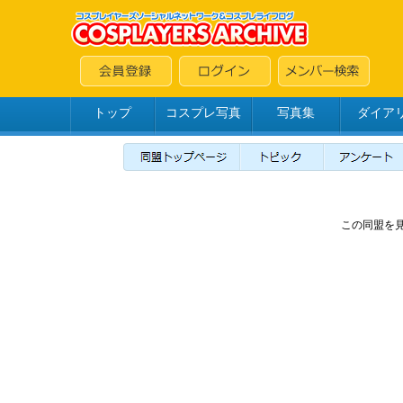
トップ
コスプレ写真
写真集
ダイア
この同盟を