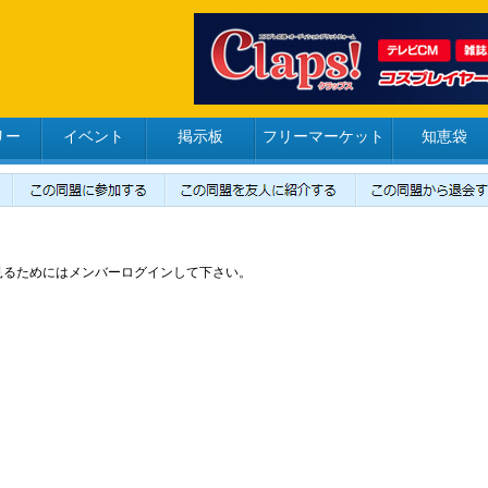
リー
イベント
掲示板
フリーマーケット
知恵袋
見るためにはメンバーログインして下さい。