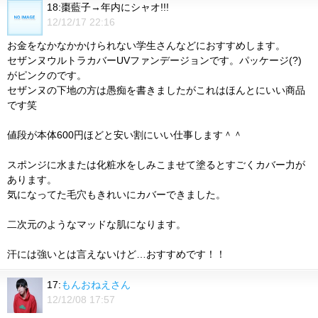
18:棗藍子→年内にシャオ!!!
12/12/17 22:16
お金をなかなかかけられない学生さんなどにおすすめします。
セザンヌウルトラカバーUVファンデージョンです。パッケージ(?)
がピンクのです。
セザンヌの下地の方は愚痴を書きましたがこれはほんとにいい商品
です笑
値段が本体600円ほどと安い割にいい仕事します＾＾
スポンジに水または化粧水をしみこませて塗るとすごくカバー力が
あります。
気になってた毛穴もきれいにカバーできました。
二次元のようなマッドな肌になります。
汗には強いとは言えないけど…おすすめです！！
17:
もんおねえさん
12/12/08 17:57