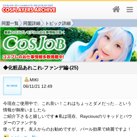
同盟一覧
同盟詳細
トピック詳細
◆化粧品あれこれ-ファンデ編-(25)
MIKI
06/11/21 12:49
今現在ご使用中で、これ良い！これはちょっとダメだった…という
情報が御座いましたら
ご紹介下さると嬉しいです★私は現在、Rayciousのリキッドとパウ
ダーのファンデを
使ってます。友人からのお勧めですが、パール効果で綺麗ですよ！