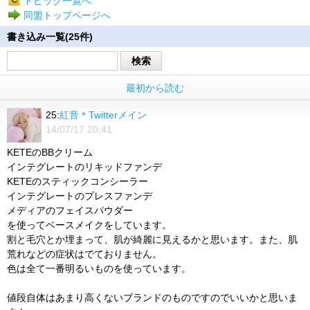
トピック一覧へ
同盟トップページへ
書き込み一覧(25件)
検索
最初から読む
25:
紅音＊Twitterメイン
14/07/17 20:41
KETEのBBクリーム
インテグレートのリキッドファンデ
KETEのスティックコンシーラー
インテグレートのプレスファンデ
メディアのフェイスパウダー
を使ってベースメイクをしています。
割と毛穴とか埋まって、肌が綺麗に見えるかと思います。また、肌
荒れなどの症状はでておりません。
色は全て一番明るいものを使っています。
値段自体はあまり高くないブランドのものですのでいいかと思いま