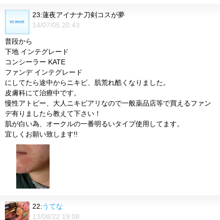
23:蓮夜アイナナ刀剣コスが夢
14/07/05 20:43
普段から
下地 インテグレード
コンシーラー KATE
ファンデ インテグレード
にしてたら途中からニキビ、肌荒れ酷くなりました。
皮膚科にて治療中です。
慢性アトピー、大人ニキビアリなので一般薬品店等で買えるファン
デ有りましたら教えて下さい！
肌が白い為、オークルの一番明るいタイプ使用してます。
宜しくお願い致します!!
22:
うてな
13/08/22 19:08