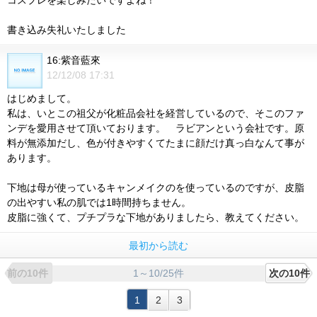
コスプレを楽しみたいですよね！
書き込み失礼いたしました
16:紫音藍來
12/12/08 17:31
はじめまして。
私は、いとこの祖父が化粧品会社を経営しているので、そこのファ
ンデを愛用させて頂いております。 ラビアンという会社です。原
料が無添加だし、色が付きやすくてたまに顔だけ真っ白なんて事が
あります。
下地は母が使っているキャンメイクのを使っているのですが、皮脂
の出やすい私の肌では1時間持ちません。
皮脂に強くて、プチプラな下地がありましたら、教えてください。
最初から読む
1～10/25件
前の10件
次の10件
1
2
3