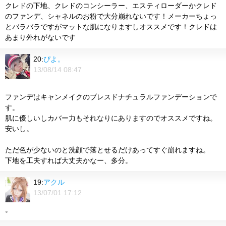
クレドの下地、クレドのコンシーラー、エスティローダーかクレド
のファンデ、シャネルのお粉で大分崩れないです！メーカーちょっ
とバラバラですがマットな肌になりますしオススメです！クレドは
あまり外れがないです
20:
ぴよ。
13/08/14 08:47
ファンデはキャンメイクのブレスドナチュラルファンデーションで
す。
肌に優しいしカバー力もそれなりにありますのでオススメですね。
安いし。
ただ色が少ないのと洗顔で落とせるだけあってすぐ崩れますね。
下地を工夫すれば大丈夫かなー、多分。
19:
アクル
13/07/01 17:12
。