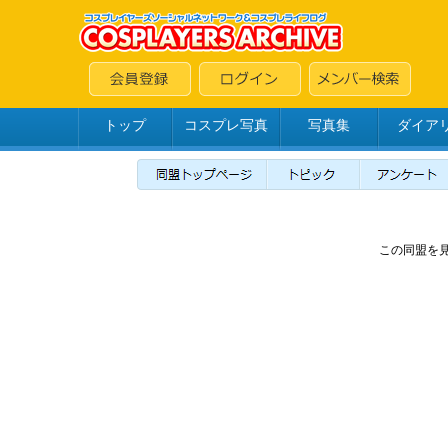
トップ
コスプレ写真
写真集
ダイア
この同盟を