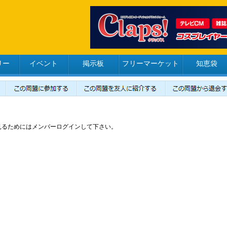
リー
イベント
掲示板
フリーマーケット
知恵袋
見るためにはメンバーログインして下さい。