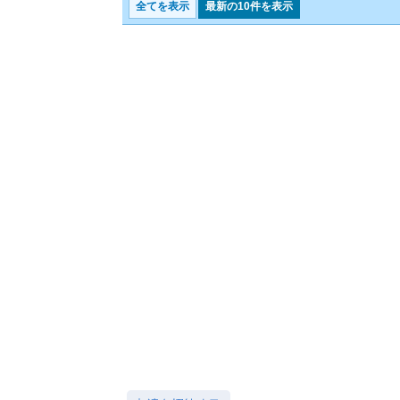
全てを表示
最新の10件を表示