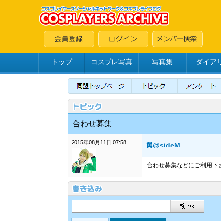
トップ
コスプレ写真
写真集
ダイア
合わせ募集
2015年08月11日 07:58
翼@sideM
合わせ募集などにご利用下