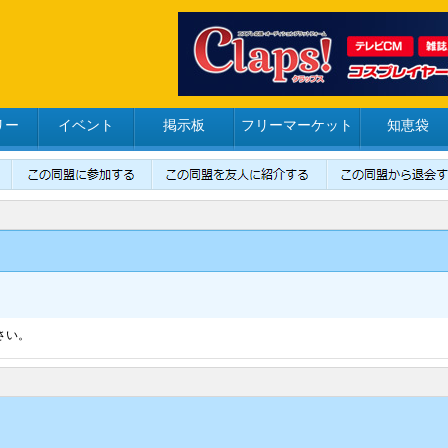
リー
イベント
掲示板
フリーマーケット
知恵袋
さい。