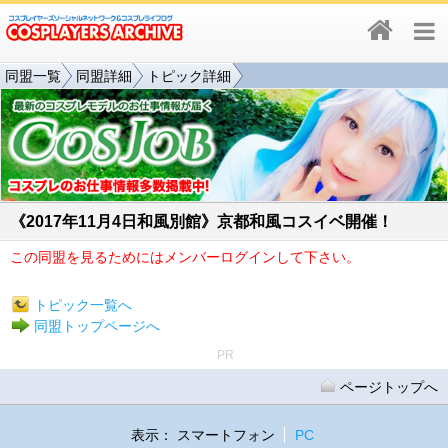
同盟一覧
同盟詳細
トピック詳細
《2017年11月4日和風別館》京都和風コスイベ開催！
この同盟を見るためにはメンバーログインして下さい。
トピック一覧へ
同盟トップページへ
PR
ページトップへ
表示：
スマートフォン
PC