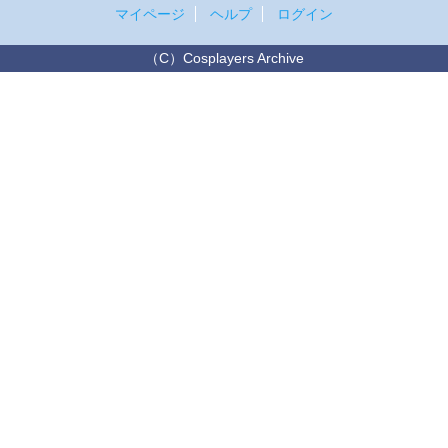
マイページ
ヘルプ
ログイン
（C）Cosplayers Archive