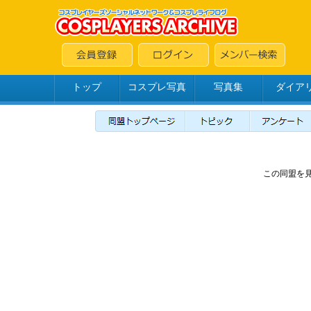
トップ
コスプレ写真
写真集
ダイア
この同盟を