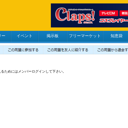
リー
イベント
掲示板
フリーマーケット
知恵袋
見るためにはメンバーログインして下さい。