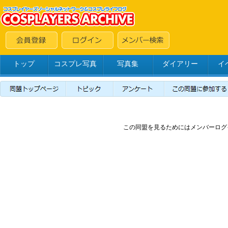
トップ
コスプレ写真
写真集
ダイアリー
イ
この同盟を見るためにはメンバーログ