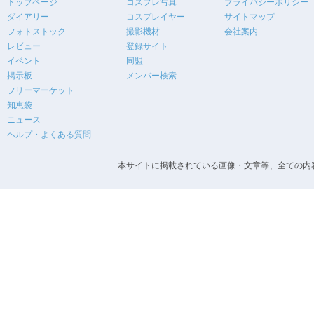
トップページ
コスプレ写真
プライバシーポリシー
ダイアリー
コスプレイヤー
サイトマップ
フォトストック
撮影機材
会社案内
レビュー
登録サイト
イベント
同盟
掲示板
メンバー検索
フリーマーケット
知恵袋
ニュース
ヘルプ・よくある質問
本サイトに掲載されている画像・文章等、全ての内容の無断転載を禁止します。