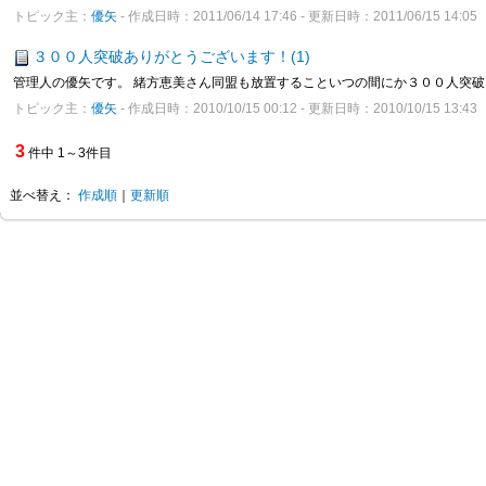
トピック主：
優矢
- 作成日時：2011/06/14 17:46 - 更新日時：2011/06/15 14:05
３００人突破ありがとうございます！(1)
管理人の優矢です。 緒方恵美さん同盟も放置することいつの間にか３００人突破い
トピック主：
優矢
- 作成日時：2010/10/15 00:12 - 更新日時：2010/10/15 13:43
3
件中 1～3件目
並べ替え：
作成順
｜
更新順