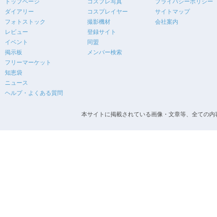
トップページ
コスプレ写真
プライバシーポリシー
ダイアリー
コスプレイヤー
サイトマップ
フォトストック
撮影機材
会社案内
レビュー
登録サイト
イベント
同盟
掲示板
メンバー検索
フリーマーケット
知恵袋
ニュース
ヘルプ・よくある質問
本サイトに掲載されている画像・文章等、全ての内容の無断転載を禁止します。