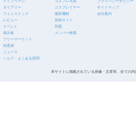
トップページ
コスプレ写真
プライバシーポリシー
ダイアリー
コスプレイヤー
サイトマップ
フォトストック
撮影機材
会社案内
レビュー
登録サイト
イベント
同盟
掲示板
メンバー検索
フリーマーケット
知恵袋
ニュース
ヘルプ・よくある質問
本サイトに掲載されている画像・文章等、全ての内容の無断転載を禁止します。