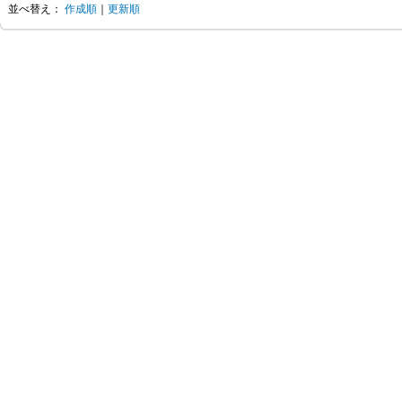
並べ替え：
作成順
｜
更新順