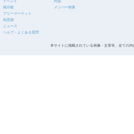
イベント
同盟
掲示板
メンバー検索
フリーマーケット
知恵袋
ニュース
ヘルプ・よくある質問
本サイトに掲載されている画像・文章等、全ての内容の無断転載を禁止します。