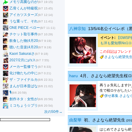
メモリ高騰なのが
(8/7 19:15)
乙骨くんが特級呪
(8/7 15:45)
アイカツスターズ
(8/7 12:14)
うな重って、それ
(8/7 11:41)
ONE PIECE ペロー
(8/7 11:11)
八神宗知
13/5/4名公イベレポ
チケット取引事件
(8/7 10:29)
イベント:
【GWSP
飲食した物(4月20
(8/7 9:19)
も洋も愛知県No1
聴いた音楽(4月20
(8/7 9:19)
この日記はフレンド
Kaori Sakuraiさ
(8/7 9:18)
さよなら絶望先
2027/2月にμ'sス
(8/7 7:55)
メーカー監修でう
(8/7 6:33)
化け物たちの中に
(8/7 0:21)
haru
4月、さよなら絶望先生桜ロ
ザ・ファイナルカ
(8/6 22:31)
再うｐ失礼します(
まんが日本昔ばな
(8/6 21:02)
生で桜ロケがしたい
🎙️
(8/6 20:59)
併せ募集
さよな
創作ネタ：女性が
(8/6 20:56)
ミコちょう☆プリ
(8/6 20:54)
次の50件→
由梨華
初、さよなら絶望先生
(201
はじめてさよなら絶