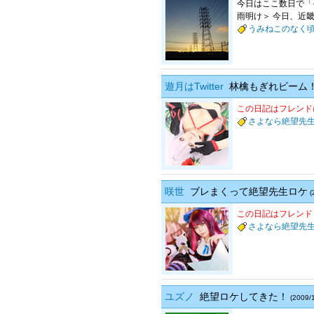
今日はここ数日で「
雨明け＞ 今日、近畿
うみねこのなく
遊月はTwitter
林檎もぎれビーム
この日記はフレンド
さよなら絶望先
咲世
ブレまくって絶望先生ロケ
(
この日記はフレンド
さよなら絶望先
ユズノ
絶望ロケしてきた！
(2009/1