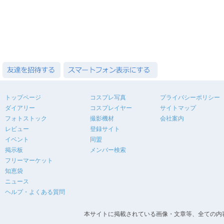
トップページ
コスプレ写真
プライバシーポリシー
ダイアリー
コスプレイヤー
サイトマップ
フォトストック
撮影機材
会社案内
レビュー
登録サイト
イベント
同盟
掲示板
メンバー検索
フリーマーケット
知恵袋
ニュース
ヘルプ・よくある質問
本サイトに掲載されている画像・文章等、全ての内容の無断転載を禁止します。