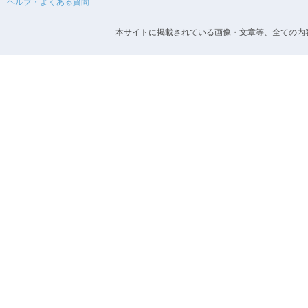
ヘルプ・よくある質問
本サイトに掲載されている画像・文章等、全ての内容の無断転載を禁止します。