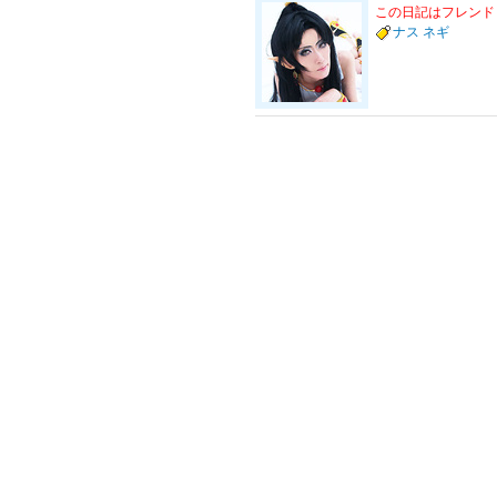
この日記はフレンド
ナス
ネギ