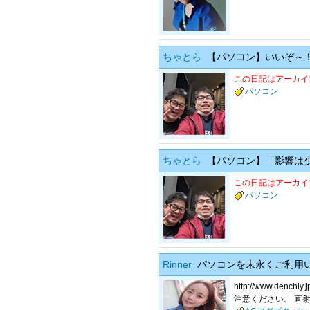
ちゃとら
【パソコン】いいぞ～！
この日記はアーカイ
パソコン
ちゃとら
【パソコン】「影響は
この日記はアーカイ
パソコン
Rinner
パソコンを末永くご利用
http://www.d
注意ください。 直射