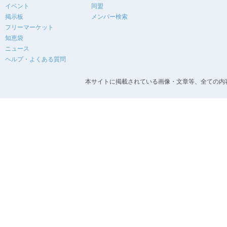
イベント
同盟
掲示板
メンバー検索
フリーマーケット
知恵袋
ニュース
ヘルプ・よくある質問
本サイトに掲載されている画像・文章等、全ての内容の無断転載を禁止します。