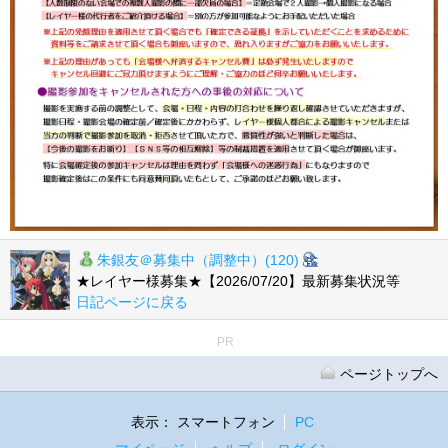
朱銀友＠募集中（調整中）(120)
★レイヤー様募集★【2026/07/20】最新募集状況等
日記ページに戻る
PR
ページトップへ
表示：
スマートフォン
PC