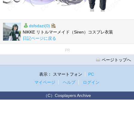
dsfsdazi(0)
NIKKE リトルマーメイド（Siren）コスプレ衣装
日記ページに戻る
PR
ページトップへ
表示：
スマートフォン
PC
マイページ
ヘルプ
ログイン
（C）Cosplayers Archive