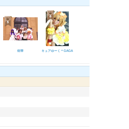
樹華
キュアゆーく＊GAGA