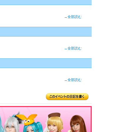
→全部読む
→全部読む
→全部読む