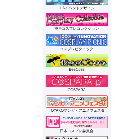
HIAイベントデザイン
神戸コスプレコレクション
コスプレピクニック
BeeCoss
COSPARA
TOYAKOマンガ・アニメフェスタ
日本コスプレ委員会