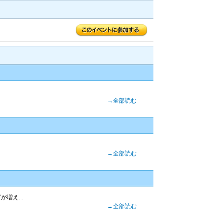
→全部読む
→全部読む
増え...
→全部読む