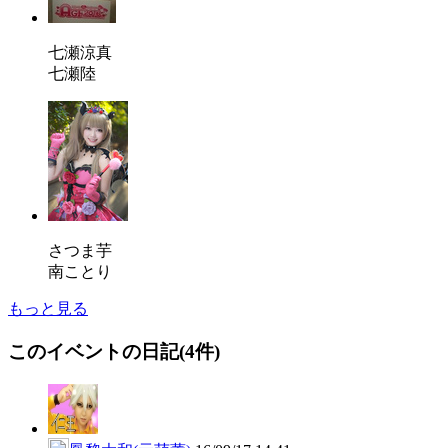
七瀬涼真
七瀬陸
さつま芋
南ことり
もっと見る
このイベントの日記(4件)