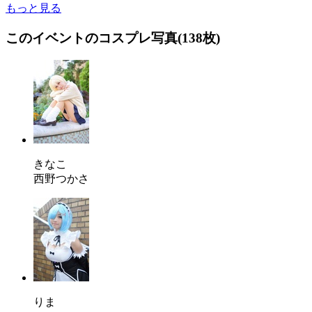
もっと見る
このイベントのコスプレ写真(138枚)
きなこ
西野つかさ
りま