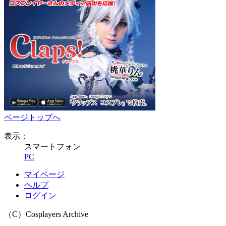
ページトップへ
表示：
スマートフォン
PC
マイページ
ヘルプ
ログイン
（C）Cosplayers Archive