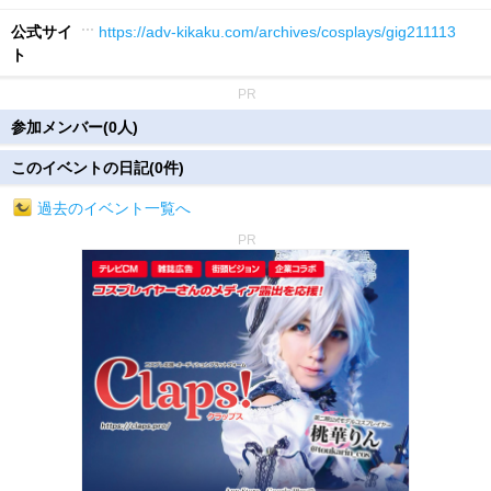
公式サイ
https://adv-kikaku.com/archives/cosplays/gig211113
ト
PR
参加メンバー(0人)
このイベントの日記(0件)
過去のイベント一覧へ
PR