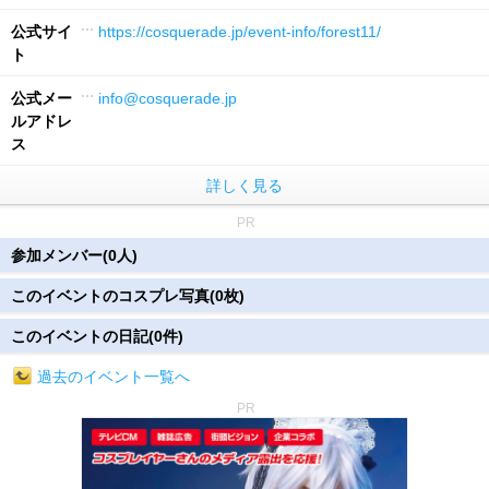
公式サイ
https://cosquerade.jp/event-info/forest11/
ト
公式メー
info@cosquerade.jp
ルアドレ
ス
詳しく見る
PR
参加メンバー(0人)
このイベントのコスプレ写真(0枚)
このイベントの日記(0件)
過去のイベント一覧へ
PR