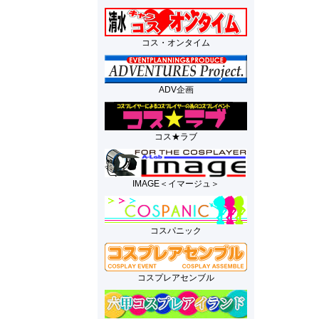
コス・オンタイム
ADV企画
コス★ラブ
IMAGE＜イマージュ＞
コスパニック
コスプレアセンブル