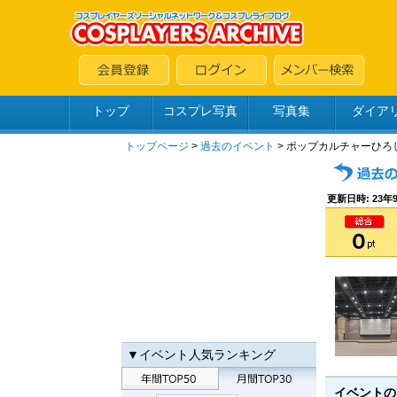
トップ
コスプレ写真
写真集
ダイア
トップページ
>
過去のイベント
> ポップカルチャーひろし
更新日時: 23年9
▼イベント人気ランキング
イベント