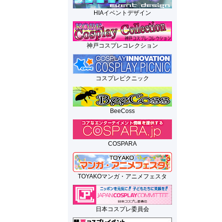
HIAイベントデザイン
神戸コスプレコレクション
コスプレピクニック
BeeCoss
COSPARA
TOYAKOマンガ・アニメフェスタ
日本コスプレ委員会