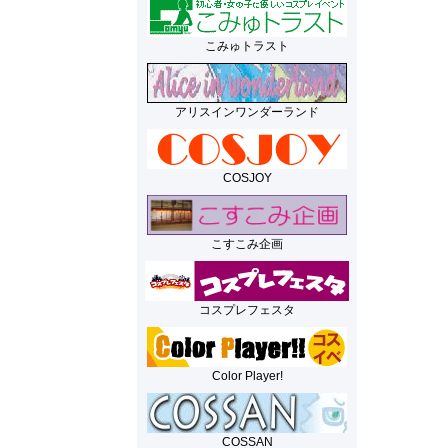
こみゅトラスト
アリスインワンダーランド
COSJOY
こすこみ企画
コスプレフェスタ
Color Player!
COSSAN