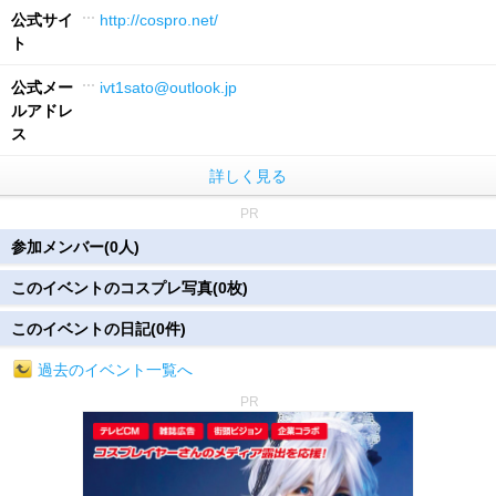
公式サイ
http://cospro.net/
ト
公式メー
ivt1sato@outlook.jp
ルアドレ
ス
詳しく見る
PR
参加メンバー(0人)
このイベントのコスプレ写真(0枚)
このイベントの日記(0件)
過去のイベント一覧へ
PR