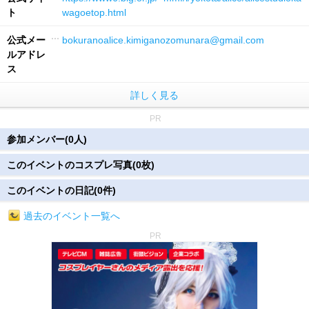
ト
wagoetop.html
公式メー
bokuranoalice.kimiganozomunara@gmail.com
ルアドレ
ス
詳しく見る
PR
参加メンバー(0人)
このイベントのコスプレ写真(0枚)
このイベントの日記(0件)
過去のイベント一覧へ
PR