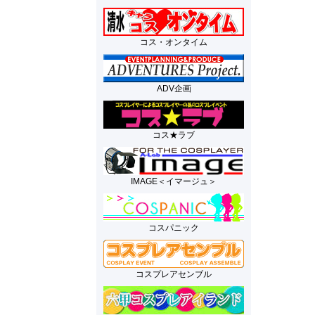
コス・オンタイム
ADV企画
コス★ラブ
IMAGE＜イマージュ＞
コスパニック
コスプレアセンブル