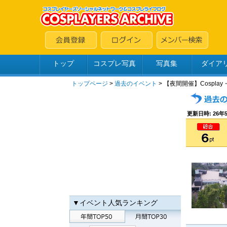
トップ
コスプレ写真
写真集
ダイア
トップページ
>
過去のイベント
> 【夜間開催】Cosplay・
更新日時: 26年5
▼イベント人気ランキング