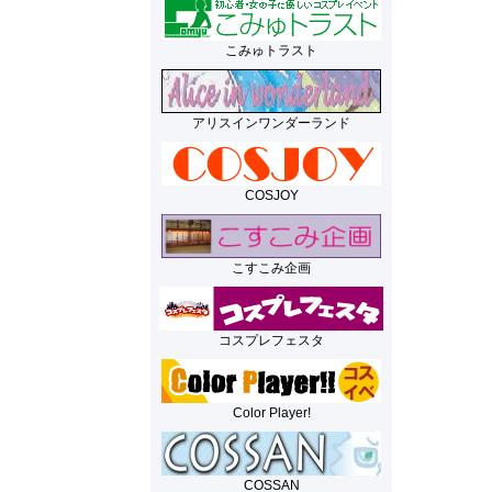
こみゅトラスト
アリスインワンダーランド
COSJOY
こすこみ企画
コスプレフェスタ
Color Player!
COSSAN