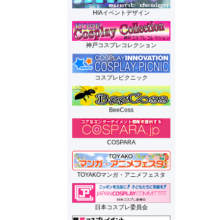
HIAイベントデザイン
神戸コスプレコレクション
コスプレピクニック
BeeCoss
COSPARA
TOYAKOマンガ・アニメフェスタ
日本コスプレ委員会