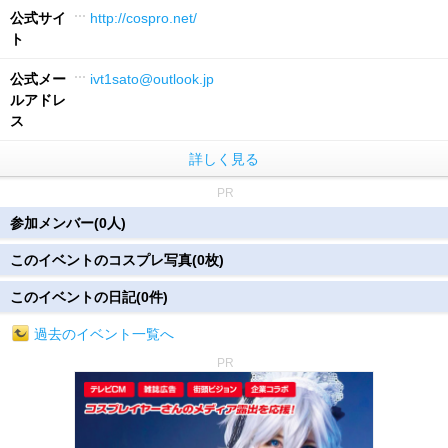
公式サイ
http://cospro.net/
ト
公式メー
ivt1sato@outlook.jp
ルアドレ
ス
詳しく見る
PR
参加メンバー(0人)
このイベントのコスプレ写真(0枚)
このイベントの日記(0件)
過去のイベント一覧へ
PR