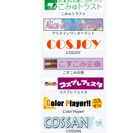
こみゅトラスト
アリスインワンダーランド
COSJOY
こすこみ企画
コスプレフェスタ
Color Player!
COSSAN