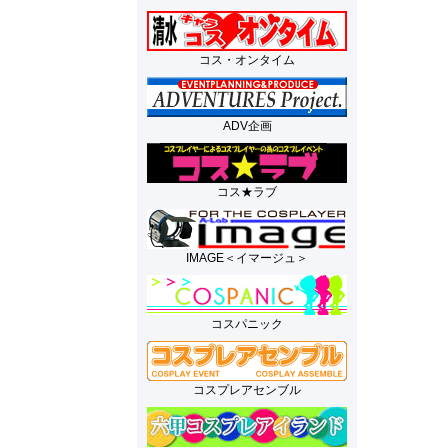
コス・オンタイム
ADV企画
コス★ラブ
IMAGE＜イマージュ＞
コスパニック
コスプレアセンブル