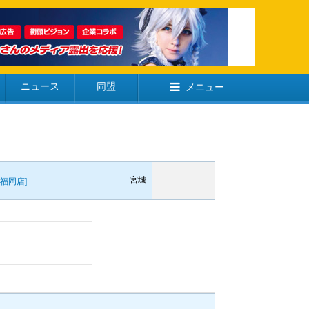
ニュース
同盟
メニュー
宮城
福岡店]