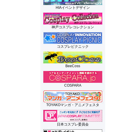
HIAイベントデザイン
神戸コスプレコレクション
コスプレピクニック
BeeCoss
COSPARA
TOYAKOマンガ・アニメフェスタ
日本コスプレ委員会