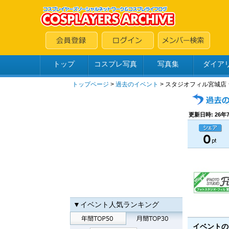
トップ
コスプレ写真
写真集
ダイア
トップページ
>
過去のイベント
> スタジオフィル宮城店
更新日時: 26年7
▼イベント人気ランキング
イベント