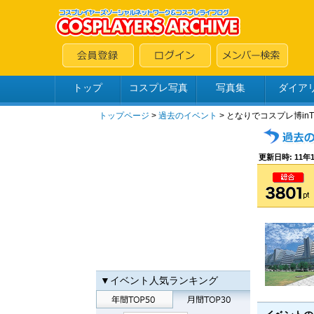
トップ
コスプレ写真
写真集
ダイア
トップページ
>
過去のイベント
> となりでコスプレ博inT
更新日時: 11年1
▼イベント人気ランキング