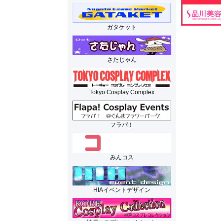
ガタケット
さたじゃん
Tokyo Cosplay Complex
フラパ！
みんコス
HIAイベントデザイン