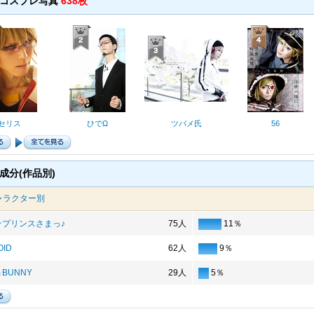
のコスプレ写真
638枚
セリス
ひでΩ
ツバメ氏
56
成分(作品別)
ャラクター別
☆プリンスさまっ♪
75人
11％
OID
62人
9％
＆BUNNY
29人
5％