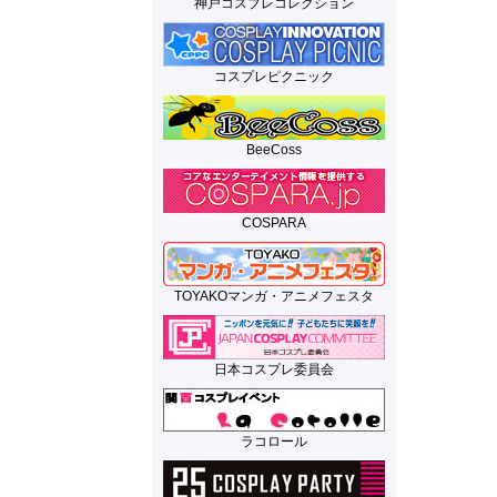
神戸コスプレコレクション
コスプレピクニック
BeeCoss
COSPARA
TOYAKOマンガ・アニメフェスタ
日本コスプレ委員会
ラコロール