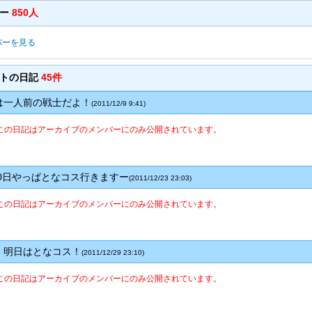
バー
850人
バーを見る
ントの日記
45件
一人前の戦士だよ！
(2011/12/9 9:41)
この日記はアーカイブのメンバーにのみ公開されています。
0日やっぱとなコス行きますー
(2011/12/23 23:03)
この日記はアーカイブのメンバーにのみ公開されています。
明日はとなコス！
(2011/12/29 23:10)
この日記はアーカイブのメンバーにのみ公開されています。