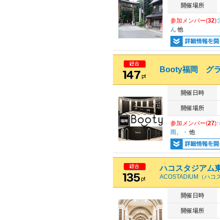
開催場所
参加メンバー(
32
):
ん
他
Booty福岡 
開催日時
開催場所
参加メンバー(
27
):
雨
、
・
他
ハコスタジアム東
ACOSTADIUM（ハ
開催日時
開催場所