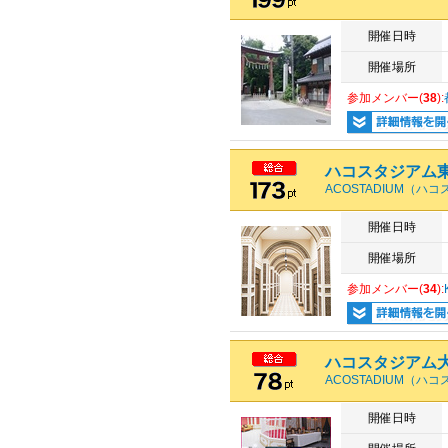
開催日時
開催場所
参加メンバー(
38
):
ハコスタジアム東
ACOSTADIUM（ハ
開催日時
開催場所
参加メンバー(
34
):
ハコスタジアム大
ACOSTADIUM（ハ
開催日時