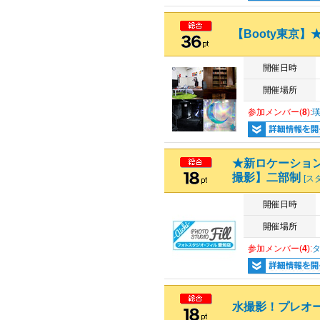
【Booty東京
開催日時
開催場所
参加メンバー(
8
):
★新ロケーショ
撮影】二部制
[ス
開催日時
開催場所
参加メンバー(
4
):
水撮影！プレオープ