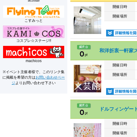
acosta!
開催日時
開催場所
こすみっと
コスプレ☆ステージ!!
和洋折衷一軒家
machicos
開催日時
※イベント主催者様で、このリンク集
開催場所
に掲載を希望の方は
お問い合わせペー
ジ
よりお問い合わせ下さい
ドルフィンゲー
開催日時
開催場所