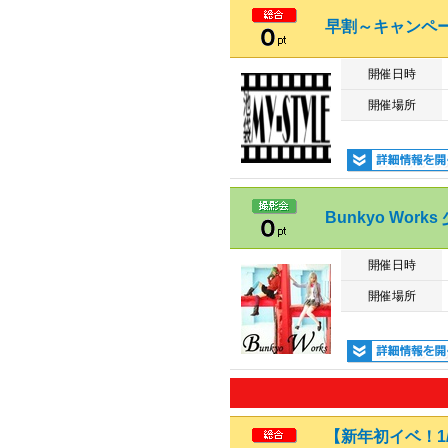
早割～キャンペ
開催日時
開催場所
Bunkyo Wo
開催日時
開催場所
【新年初イベ！1