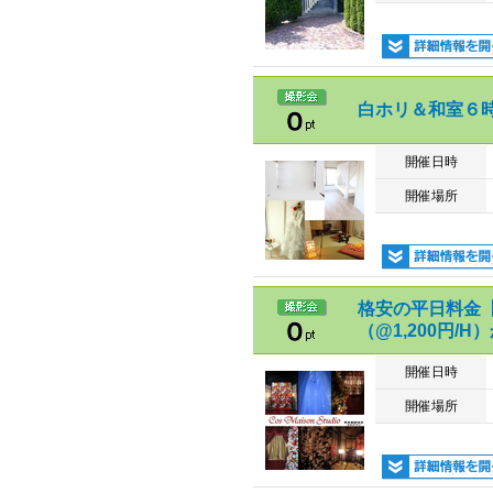
白ホリ＆和室６
開催日時
開催場所
格安の平日料金【コ
（@1,200円/H
開催日時
開催場所