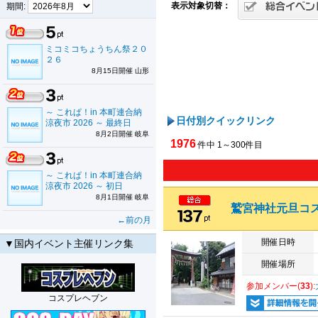
表示対象切替：
期間:
ミコミコちょうちん祭２０
２６
8月15日開催 山形
～ これぱ！in 本町連合納
日付別クイックリンク
涼夜市 2026 ～ 最終日
8月2日開催 岐阜
1976
件中 1～300件目
～ これぱ！in 本町連合納
涼夜市 2026 ～ 初日
8月1日開催 岐阜
鷲宮神社元旦コ
←前の月
開催日時
▼国内イベント主催リンク集
開催場所
参加メンバー(
33
):
コスプレヘブン