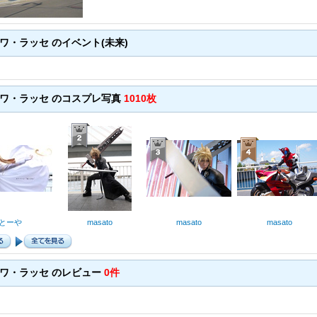
ワ・ラッセ のイベント(未来)
ワ・ラッセ のコスプレ写真
1010枚
とーや
masato
masato
masato
ワ・ラッセ のレビュー
0件