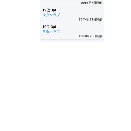
15年6月7日開催
19
位
3
pt
ヲタクラブ
15年4月12日開催
19
位
3
pt
ヲタクラブ
15年8月23日開催