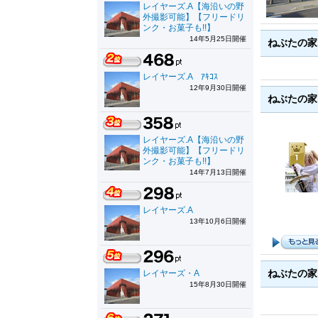
レイヤーズ.A【海沿いの野
外撮影可能】【フリードリ
ンク・お菓子も!!】
14年5月25日開催
ねぶたの家
レイヤーズ.A ｱｷｺｽ
12年9月30日開催
ねぶたの家
レイヤーズ.A【海沿いの野
外撮影可能】【フリードリ
ンク・お菓子も!!】
14年7月13日開催
レイヤーズ.A
13年10月6日開催
ねぶたの家
レイヤーズ・A
15年8月30日開催