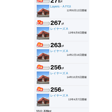
Layers・A ﾅﾂｺｽ
12年8月12日開催
レイヤーズ.A
13年6月9日開催
レイヤーズ.A
14年2月16日開催
レイヤーズ.A
14年10月5日開催
レイヤーズ.A
13年4月7日開催
11
位
220
pt