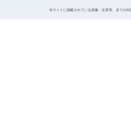
本サイトに掲載されている画像・文章等、全ての内容の無断転載を禁止します。