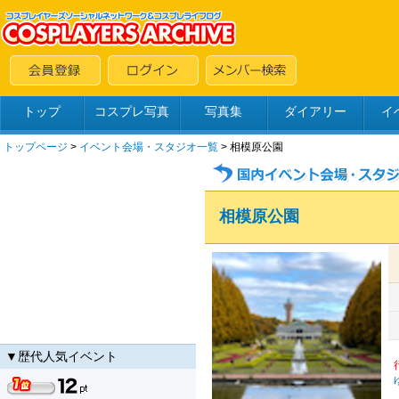
トップ
コスプレ写真
写真集
ダイアリー
イ
トップページ
>
イベント会場・スタジオ一覧
> 相模原公園
相模原公園
▼歴代人気イベント