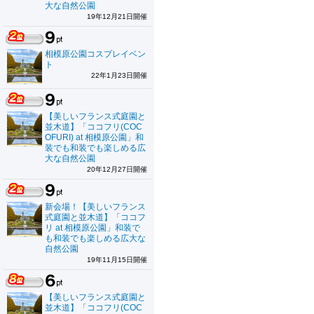
大な自然公園
19年12月21日開催
相模原公園コスプレイベン
ト
22年1月23日開催
【美しいフランス式庭園と
並木道】「ココフリ(COC
OFURI) at 相模原公園」和
装でも和装でも楽しめる広
大な自然公園
20年12月27日開催
新会場！【美しいフランス
式庭園と並木道】「ココフ
リ at 相模原公園」和装で
も和装でも楽しめる広大な
自然公園
19年11月15日開催
【美しいフランス式庭園と
並木道】「ココフリ(COC