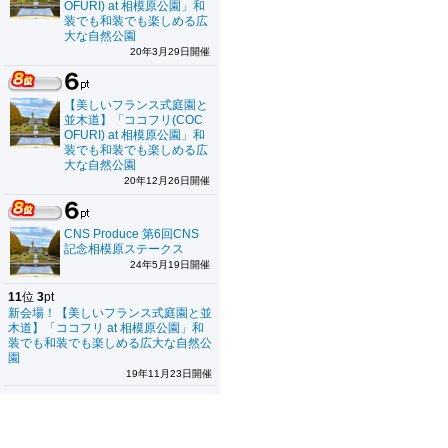
OFURI) at 相模原公園」和
装でも和装でも楽しめる広
大な自然公園
20年3月29日開催
【美しいフランス式庭園と
並木道】「ココフリ(COC
OFURI) at 相模原公園」和
装でも和装でも楽しめる広
大な自然公園
20年12月26日開催
CNS Produce 第6回CNS
記念相模原ステークス
24年5月19日開催
11
位
3
pt
新会場！【美しいフランス式庭園と並
木道】「ココフリ at 相模原公園」和
装でも和装でも楽しめる広大な自然公
園
19年11月23日開催