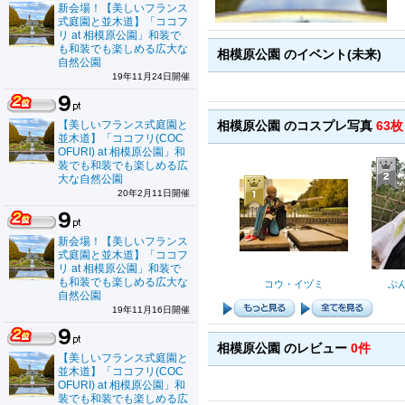
新会場！【美しいフランス
式庭園と並木道】「ココフ
リ at 相模原公園」和装で
も和装でも楽しめる広大な
相模原公園 のイベント(未来)
自然公園
19年11月24日開催
【美しいフランス式庭園と
相模原公園 のコスプレ写真
63枚
並木道】「ココフリ(COC
OFURI) at 相模原公園」和
装でも和装でも楽しめる広
大な自然公園
20年2月11日開催
新会場！【美しいフランス
式庭園と並木道】「ココフ
リ at 相模原公園」和装で
も和装でも楽しめる広大な
コウ・イヅミ
ぶ
自然公園
19年11月16日開催
相模原公園 のレビュー
0件
【美しいフランス式庭園と
並木道】「ココフリ(COC
OFURI) at 相模原公園」和
装でも和装でも楽しめる広