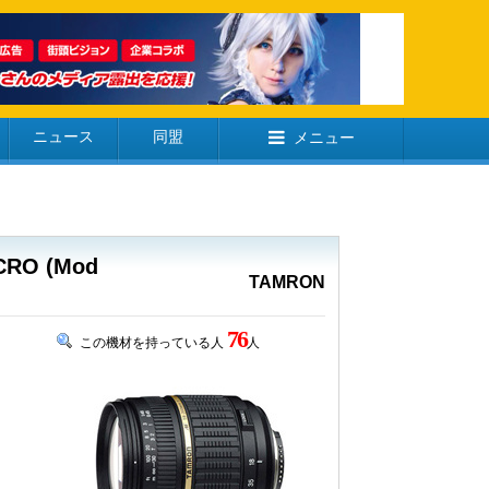
ニュース
同盟
メニュー
ACRO (Mod
TAMRON
76
この機材を持っている人
人