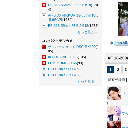
EF-S18-55mm F3.5-5.6 IS II
(170
4)
AF-S DX NIKKOR 18-55mm f/3.5
-5.6G VR
(1684)
EF-S18-55mm F3.5-5.6 IS
(1278)
もっと見る→
コンパクトデジカメ
サイバーショット DSC-RX100
(1
05)
IXY DIGITAL 110 IS
(105)
AF 18-200
LUMIX DMC-FX66
(93)
COOLPIX S6000
(89)
1
2
3
COOLPIX S3300
(82)
所有登録順 |
もっと見る→
コ
住
す