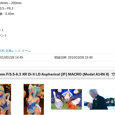
8mm～200mm
.5～F6.3
：0.45m
g
ント
ウント
RON
交換レンズ
ズーム
13/01/28 14:45
登録日時: 2010/10/28 15:40
0mm F/3.5-6.3 XR Di II LD Aspherical [IF] MACRO (Model A