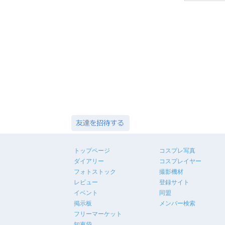
トップページ
コスプレ写真
ダイアリー
コスプレイヤー
フォトストック
撮影機材
レビュー
登録サイト
イベント
同盟
掲示板
メンバー検索
フリーマーケット
知恵袋