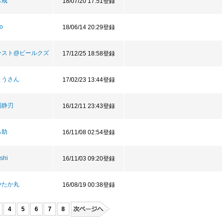
木戒
18/07/20 17:51登録
o
18/06/14 20:29登録
ースト@ビールクズ
17/12/25 18:58登録
とうさん
17/02/23 13:44登録
場静刃
16/12/11 23:43登録
ろ助
16/11/08 02:54登録
oshi
16/11/03 09:20登録
やたか丸
16/08/19 00:38登録
4
5
6
7
8