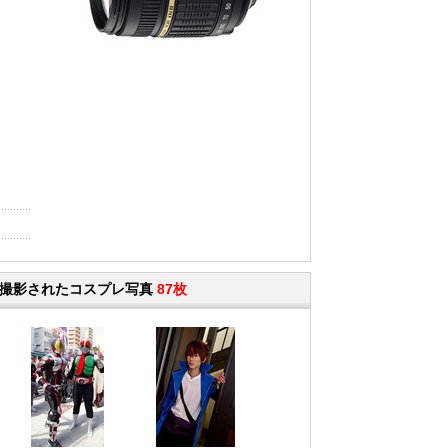
14N II) で撮影されたコスプレ写真
87枚