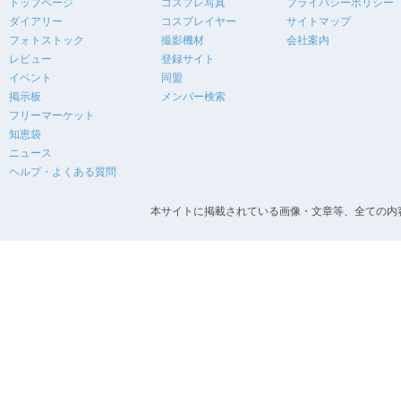
トップページ
コスプレ写真
プライバシーポリシー
ダイアリー
コスプレイヤー
サイトマップ
フォトストック
撮影機材
会社案内
レビュー
登録サイト
イベント
同盟
掲示板
メンバー検索
フリーマーケット
知恵袋
ニュース
ヘルプ・よくある質問
本サイトに掲載されている画像・文章等、全ての内容の無断転載を禁止します。