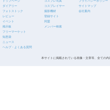
トップページ
コスプレ写真
プライバシーポリシー
ダイアリー
コスプレイヤー
サイトマップ
フォトストック
撮影機材
会社案内
レビュー
登録サイト
イベント
同盟
掲示板
メンバー検索
フリーマーケット
知恵袋
ニュース
ヘルプ・よくある質問
本サイトに掲載されている画像・文章等、全ての内容の無断転載を禁止します。