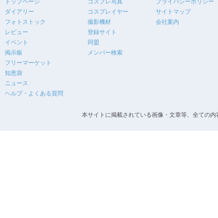
トップページ
コスプレ写真
プライバシーポリシー
ダイアリー
コスプレイヤー
サイトマップ
フォトストック
撮影機材
会社案内
レビュー
登録サイト
イベント
同盟
掲示板
メンバー検索
フリーマーケット
知恵袋
ニュース
ヘルプ・よくある質問
本サイトに掲載されている画像・文章等、全ての内容の無断転載を禁止します。