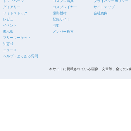
トップページ
コスプレ写真
プライバシーポリシー
ダイアリー
コスプレイヤー
サイトマップ
フォトストック
撮影機材
会社案内
レビュー
登録サイト
イベント
同盟
掲示板
メンバー検索
フリーマーケット
知恵袋
ニュース
ヘルプ・よくある質問
本サイトに掲載されている画像・文章等、全ての内容の無断転載を禁止します。