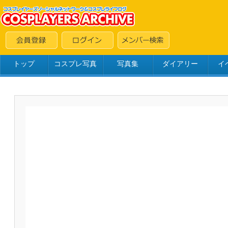
トップ
コスプレ写真
写真集
ダイアリー
イ