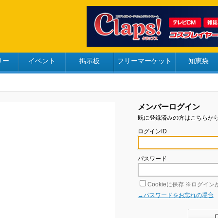
リー
イベント
掲示板
フリーマーケット
知恵袋
メンバーログイン
既に登録済みの方はこちらか
ログインID
パスワード
Cookieに保存
※ログインが
→パスワードをお忘れの場合