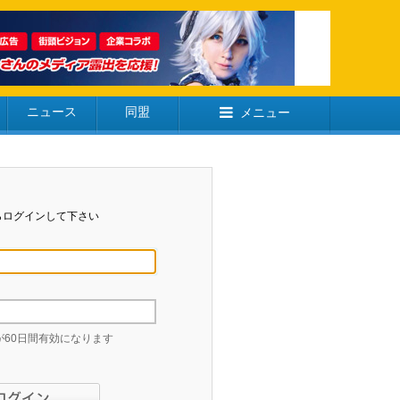
ニュース
同盟
メニュー
らログインして下さい
60日間有効になります