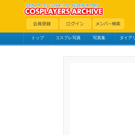
トップ
コスプレ写真
写真集
ダイア