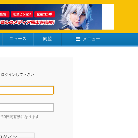
ニュース
同盟
メニュー
らログインして下さい
60日間有効になります