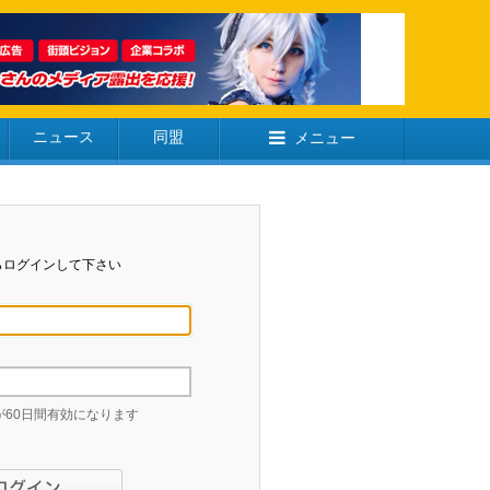
ニュース
同盟
メニュー
らログインして下さい
60日間有効になります