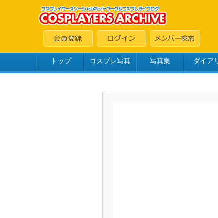
トップ
コスプレ写真
写真集
ダイア