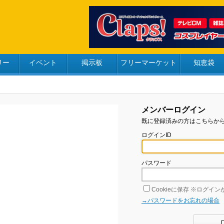
リー
イベント
掲示板
フリーマーケット
知恵袋
メンバーログイン
既に登録済みの方はこちらか
ログインID
パスワード
Cookieに保存
※ログインが
→パスワードをお忘れの場合