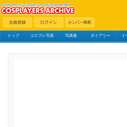
トップ
コスプレ写真
写真集
ダイアリー
イ