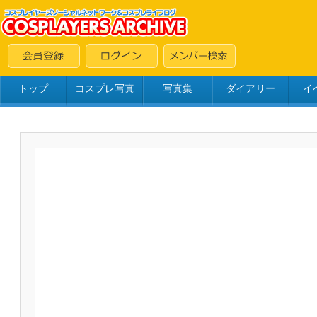
トップ
コスプレ写真
写真集
ダイアリー
イ