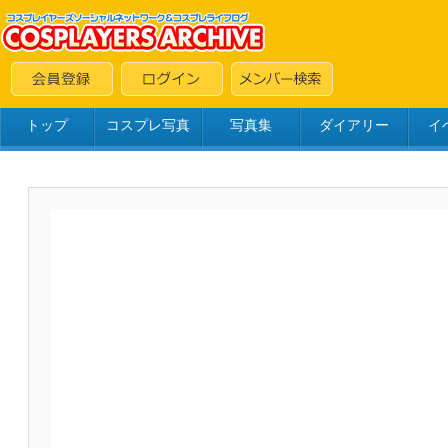
トップ
コスプレ写真
写真集
ダイアリー
イ