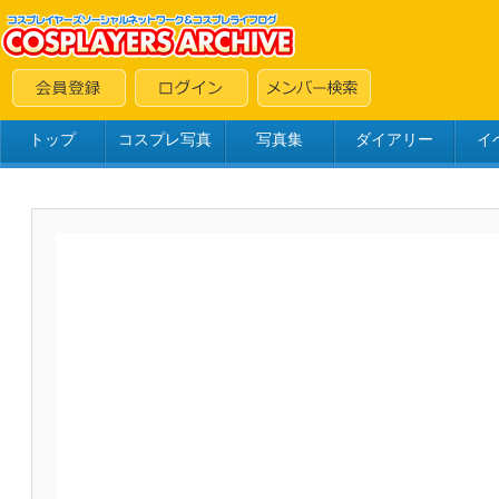
トップ
コスプレ写真
写真集
ダイアリー
イ