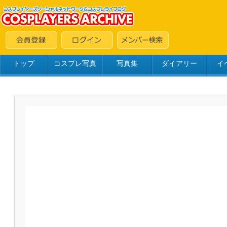
トップ
コスプレ写真
写真集
ダイアリー
イ