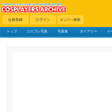
トップ
コスプレ写真
写真集
ダイアリー
イ