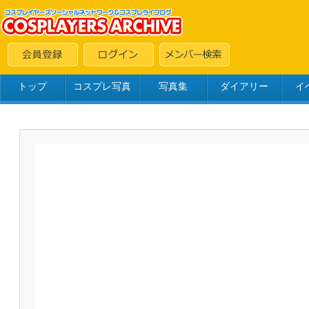
トップ
コスプレ写真
写真集
ダイアリー
イ