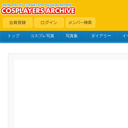
トップ
コスプレ写真
写真集
ダイアリー
イ