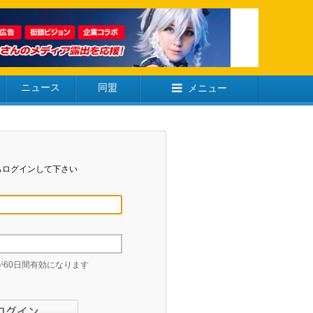
ニュース
同盟
メニュー
らログインして下さい
60日間有効になります