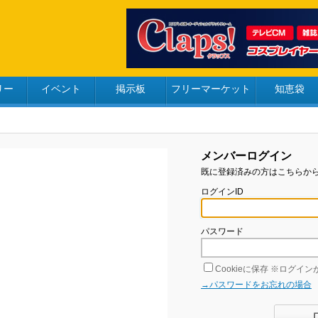
リー
イベント
掲示板
フリーマーケット
知恵袋
メンバーログイン
既に登録済みの方はこちらか
ログインID
パスワード
Cookieに保存
※ログインが
→パスワードをお忘れの場合