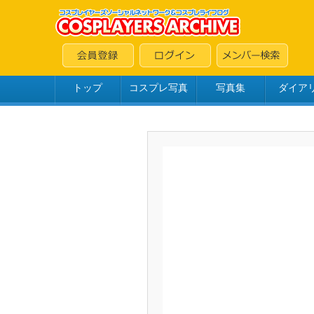
トップ
コスプレ写真
写真集
ダイア